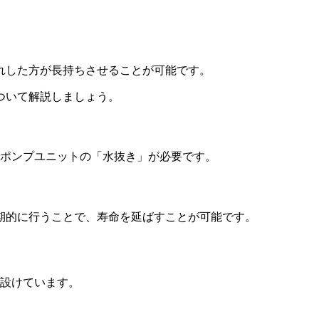
。
れした方が長持ちさせることが可能です。
ついて解説しましょう。
トポンプユニットの「水抜き」が必要です。
定期的に行うことで、寿命を延ばすことが可能です。
を設けています。