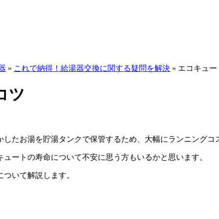
器
»
これで納得！給湯器交換に関する疑問を解決
»
エコキュー
コツ
かしたお湯を貯湯タンクで保管するため、大幅にランニングコ
キュートの寿命について不安に思う方もいるかと思います。
について解説します。