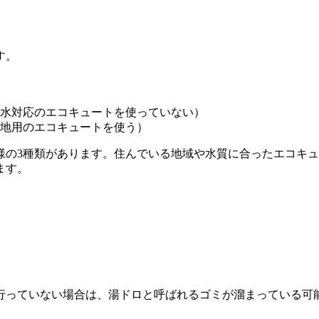
？
す。
水対応のエコキュートを使っていない）
地用のエコキュートを使う）
様の3種類があります。住んでいる地域や水質に合ったエコキ
ます。
行っていない場合は、湯ドロと呼ばれるゴミが溜まっている可