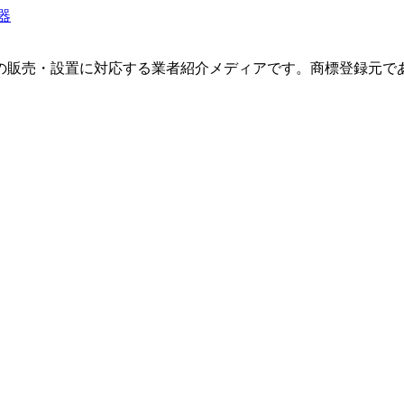
器
ト」の販売・設置に対応する業者紹介メディアです。商標登録元