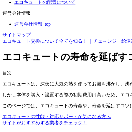
エコキュートの配管について
運営会社情報
運営会社情報_top
サイトマップ
エコキュート交換について全てを知る！ ｜チェ～ンジ！給湯
エコキュートの寿命を延ばす
目次
エコキュートは、深夜に大気の熱を使ってお湯を沸かし、沸
しかし本体を購入・設置する際の初期費用は高いため、エコ
このページでは、エコキュートの寿命や、寿命を延ばすコツ
エコキュートの性能・対応サポートが気になる方へ
サイトがおすすめする業者をチェック！