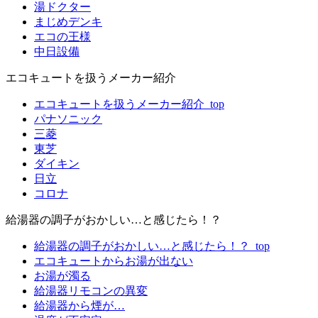
湯ドクター
まじめデンキ
エコの王様
中日設備
エコキュートを扱うメーカー紹介
エコキュートを扱うメーカー紹介_top
パナソニック
三菱
東芝
ダイキン
日立
コロナ
給湯器の調子がおかしい…と感じたら！？
給湯器の調子がおかしい…と感じたら！？_top
エコキュートからお湯が出ない
お湯が濁る
給湯器リモコンの異変
給湯器から煙が…