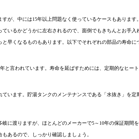
いますが、中には15年以上問題なく使っているケースもあります
っているかどうかに左右されるので、面倒でもきちんとお手入
っと早くなるものもあります。以下でそれぞれの部品の寿命に
0年と言われています。寿命を延ばすためには、定期的なヒー
われています。貯湯タンクのメンテナンスである「水抜き」を
？
岐に渡りますが、ほとんどのメーカーで5～10年の保証期間
合もあるので、しっかり確認しましょう。