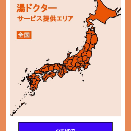
公式HPで