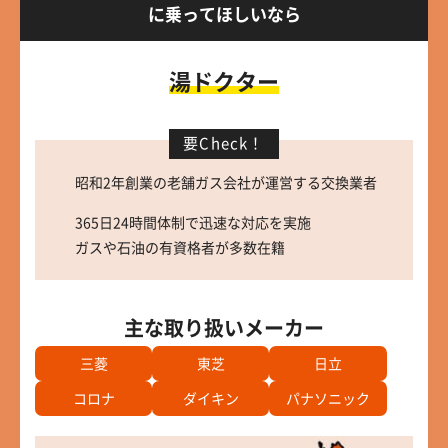
に乗ってほしいなら
湯ドクター
要Check！
昭和2年創業の老舗ガス会社が運営する交換業者
365日24時間体制で迅速な対応を実施
ガスや石油の有資格者が多数在籍
主な取り扱いメーカー
三菱
東芝
日立
コロナ
ダイキン
パナソニック