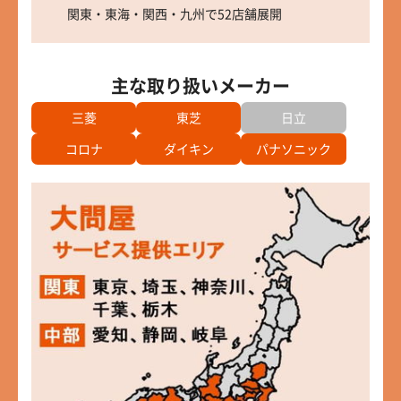
関東・東海・関西・九州で52店舗展開
主な取り扱いメーカー
三菱
東芝
日立
コロナ
ダイキン
パナソニック