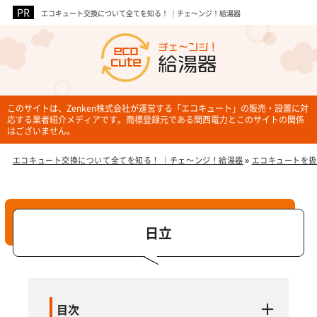
エコキュート交換について全てを知る！ ｜チェ～ンジ！給湯器
企業3社
このサイトは、Zenken株式会社が運営する「エコキュート」の販売・設置に対
応する業者紹介メディアです。商標登録元である関西電力とこのサイトの関係
はございません。
エコキュート交換について全てを知る！ ｜チェ～ンジ！給湯器
»
エコキュートを扱
日立
目次