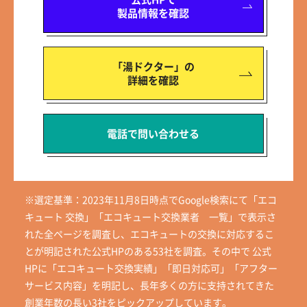
製品情報を確認
「湯ドクター」の
詳細を確認
電話で問い合わせる
※選定基準：2023年11月8日時点でGoogle検索にて「エコ
キュート 交換」「エコキュート交換業者 一覧」で表示さ
れた全ページを調査し、エコキュートの交換に対応するこ
とが明記された公式HPのある53社を調査。その中で 公式
HPに「エコキュート交換実績」「即日対応可」「アフター
サービス内容」を明記し、長年多くの方に支持されてきた
創業年数の長い3社をピックアップしています。