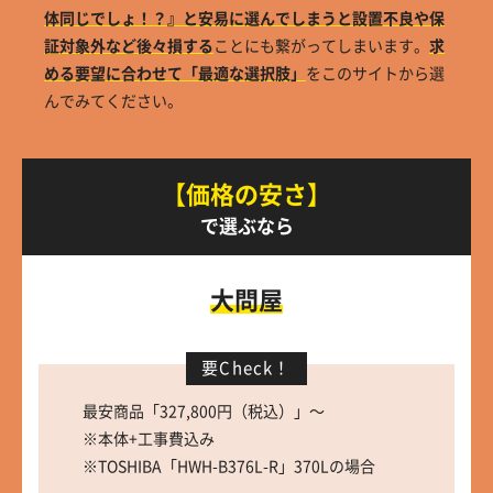
体同じでしょ！？』と安易に選んでしまうと設置不良や保
証対象外など後々損する
ことにも繋がってしまいます。
求
める要望に合わせて「最適な選択肢」
をこのサイトから選
んでみてください。
【価格の安さ】
で選ぶなら
大問屋
要Check！
最安商品「327,800円（税込）」～
※本体+工事費込み
※TOSHIBA「HWH-B376L-R」370Lの場合