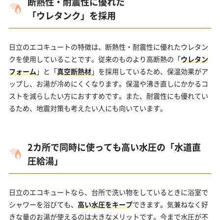
断熱性・耐震性に優れた
「ウレタンク」を採用
日立のエコキュートの特徴は、断熱性・耐震性に優れたウレタン
クを使用していることです。従来のものより高断熱の「
ウレタン
フォーム
」と「
真空断熱材
」を採用しているため、保温効果がア
ップし、お湯が冷めにくくなります。保温や沸き直しにかかるコ
ストを減らしたい方におすすめです。また、耐震性にも優れてい
るため、地震対策も考えたい人にも向いています。
2カ所で同時に使っても高い水圧の「水道直
圧給湯」
日立のエコキュートなら、台所で洗い物をしているときに浴室で
シャワーを浴びても、
高い水圧をキープ
できます。気兼ねなく好
きな量のお湯が使えるのは大きなメリットです。今まで水圧が不