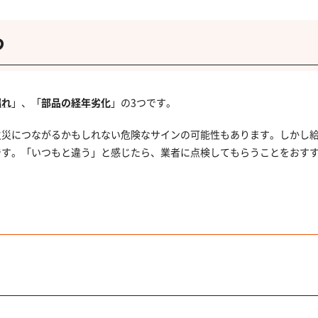
つ
漏れ
」、「
部品の経年劣化
」の3つです。
火災につながるかもしれない危険なサインの可能性もあります。しかし
です。「いつもと違う」と感じたら、業者に点検してもらうことをおす