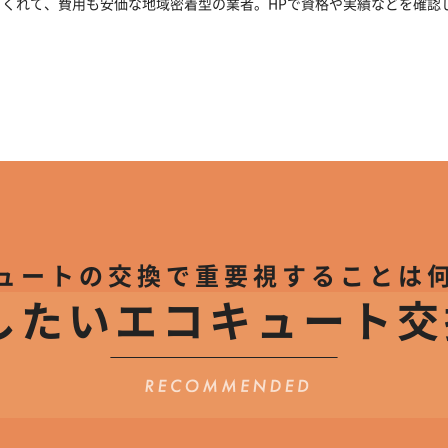
くれて、費用も安価な地域密着型の業者。HPで資格や実績などを確認
ュートの交換で
重要視することは
したいエコキュート
交