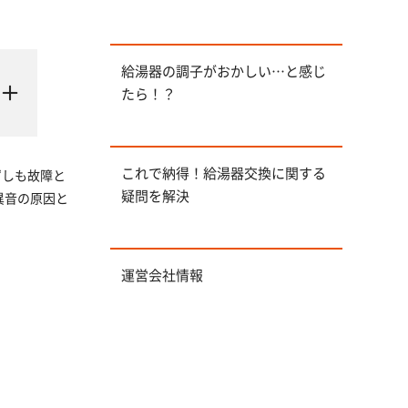
給湯器の調子がおかしい…と感じ
たら！？
これで納得！給湯器交換に関する
ずしも故障と
疑問を解決
異音の原因と
運営会社情報