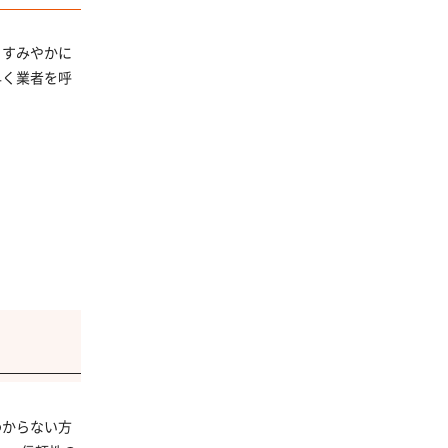
らすみやかに
早く業者を呼
わからない方