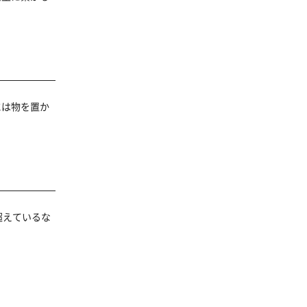
には物を置か
超えているな