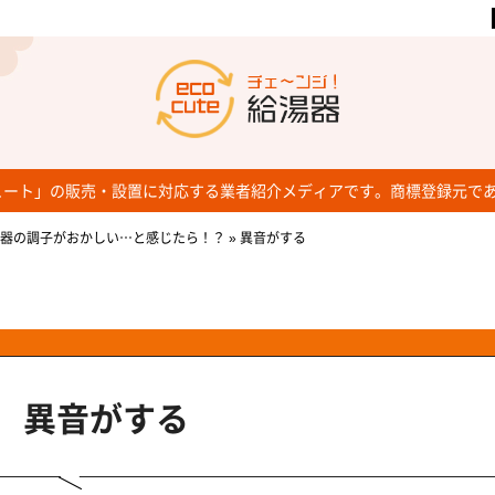
キュート」の販売・設置に対応する業者紹介メディアです。商標登録元で
器の調子がおかしい…と感じたら！？
»
異音がする
異音がする