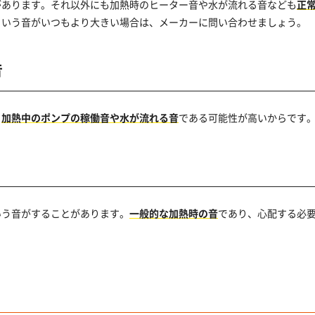
があります。それ以外にも加熱時のヒーター音や水が流れる音なども
正
という音がいつもより大きい場合は、メーカーに問い合わせましょう。
音
。
加熱中のポンプの稼働音や水が流れる音
である可能性が高いからです
いう音がすることがあります。
一般的な加熱時の音
であり、心配する必