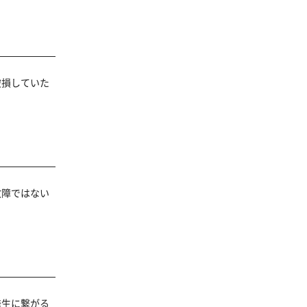
破損していた
故障ではない
発生に繋がる