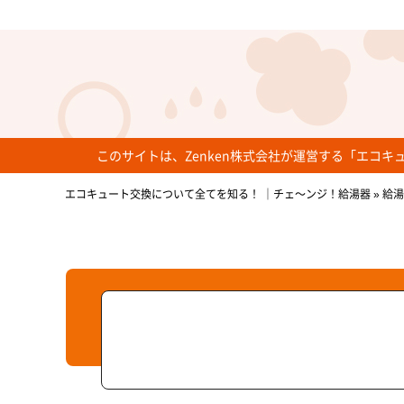
このサイトは、Zenken株式会社が運営する「エコ
エコキュート交換について全てを知る！ ｜チェ～ンジ！給湯器
»
給湯