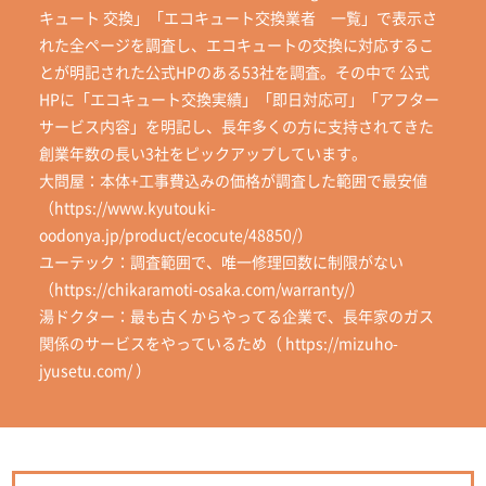
キュート 交換」「エコキュート交換業者 一覧」で表示さ
れた全ページを調査し、エコキュートの交換に対応するこ
とが明記された公式HPのある53社を調査。その中で 公式
HPに「エコキュート交換実績」「即日対応可」「アフター
サービス内容」を明記し、長年多くの方に支持されてきた
創業年数の長い3社をピックアップしています。
大問屋：本体+工事費込みの価格が調査した範囲で最安値
（https://www.kyutouki-
oodonya.jp/product/ecocute/48850/）
ユーテック：調査範囲で、唯一修理回数に制限がない
（https://chikaramoti-osaka.com/warranty/）
湯ドクター：最も古くからやってる企業で、長年家のガス
関係のサービスをやっているため（ https://mizuho-
jyusetu.com/ ）