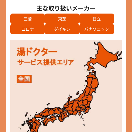
主な取り扱いメーカー
三菱
東芝
日立
コロナ
ダイキン
パナソニック