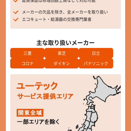
延長保証は修理回数上限なしで対応可能
メーカーの欠品を除き、全メーカーを取り扱い
エコキュート・給湯器の交換専門業者
主な取り扱いメーカー
三菱
東芝
日立
コロナ
ダイキン
パナソニック