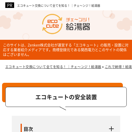
エコキュート交換について全てを知る！ ｜チェ～ンジ！給湯器
企業3社
このサイトは、Zenken株式会社が運営する「エコキュート」の販売・設置に対
応する業者紹介メディアです。商標登録元である関西電力とこのサイトの関係
はございません。
エコキュート交換について全てを知る！ ｜チェ～ンジ！給湯器
»
これで納得！給湯
エコキュートの安全装置
目次