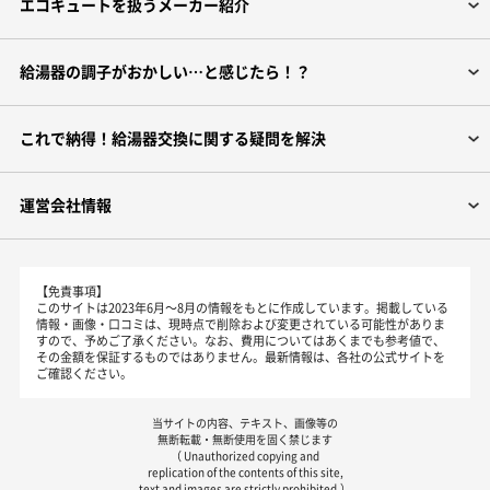
エコキュートを扱うメーカー紹介
給湯器の調子がおかしい…と感じたら！？
これで納得！給湯器交換に関する疑問を解決
運営会社情報
【免責事項】
このサイトは2023年6月～8月の情報をもとに作成しています。掲載している
情報・画像・口コミは、現時点で削除および変更されている可能性がありま
すので、予めご了承ください。なお、費用についてはあくまでも参考値で、
その金額を保証するものではありません。最新情報は、各社の公式サイトを
ご確認ください。
当サイトの内容、テキスト、画像等の
無断転載・無断使用を固く禁じます
（ Unauthorized copying and
replication of the contents of this site,
text and images are strictly prohibited.）