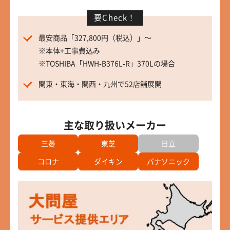
要Check！
最安商品「327,800円（税込）」～
※本体+工事費込み
※TOSHIBA「HWH-B376L-R」370Lの場合
関東・東海・関西・九州で52店舗展開
主な取り扱いメーカー
三菱
東芝
日立
コロナ
ダイキン
パナソニック