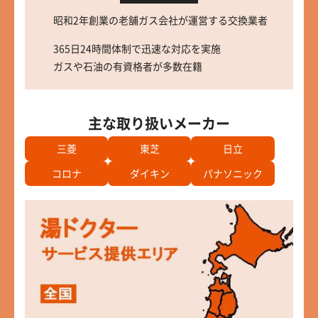
昭和2年創業の老舗ガス会社が運営する交換業者
365日24時間体制で迅速な対応を実施
ガスや石油の有資格者が多数在籍
主な取り扱いメーカー
三菱
東芝
日立
コロナ
ダイキン
パナソニック