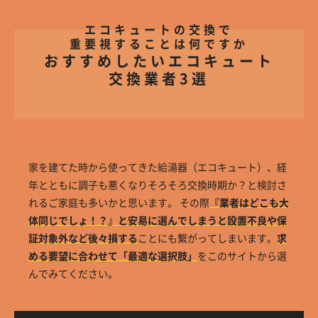
エコキュートの交換で
重要視することは何ですか
おすすめしたいエコキュート
交換業者3選
家を建てた時から使ってきた給湯器（エコキュート）、経
年とともに調子も悪くなりそろそろ交換時期か？と検討さ
れるご家庭も多いかと思います。 その際
『業者はどこも大
体同じでしょ！？』と安易に選んでしまうと設置不良や保
証対象外など後々損する
ことにも繋がってしまいます。
求
める要望に合わせて「最適な選択肢」
をこのサイトから選
んでみてください。