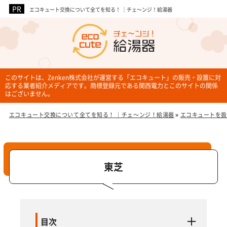
エコキュート交換について全てを知る！ ｜チェ～ンジ！給湯器
企業3社
このサイトは、Zenken株式会社が運営する「エコキュート」の販売・設置に対
応する業者紹介メディアです。商標登録元である関西電力とこのサイトの関係
はございません。
エコキュート交換について全てを知る！ ｜チェ～ンジ！給湯器
»
エコキュートを扱
東芝
目次