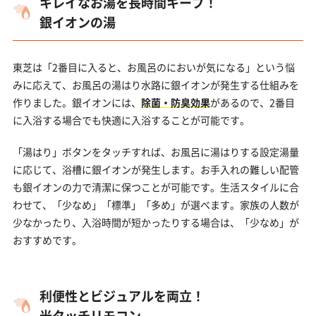
キレイなお湯を長時間キープ！
銀イオンの湯
東芝は「2番目に入ると、お風呂のにおいが気になる」という悩
みに応えて、お風呂の湯はり水路に銀イオンが発生する仕組みを
作りました。銀イオンには、
除菌・防臭効果
があるので、2番目
に入浴する場合でも快適に入浴することが可能です。
「湯はり」ボタンをタッチすれば、お風呂に湯はりする設定湯量
に応じて、浴槽に銀イオンが発生します。お手入れの難しい配管
も銀イオンの力で清潔に保つことが可能です。生活スタイルに合
わせて、「少なめ」「標準」「多め」が選べます。家族の人数が
少なかったり、入浴時間が短かったりする場合は、「少なめ」が
おすすめです。
利便性とビジュアルを両立！
光タッチリモコン