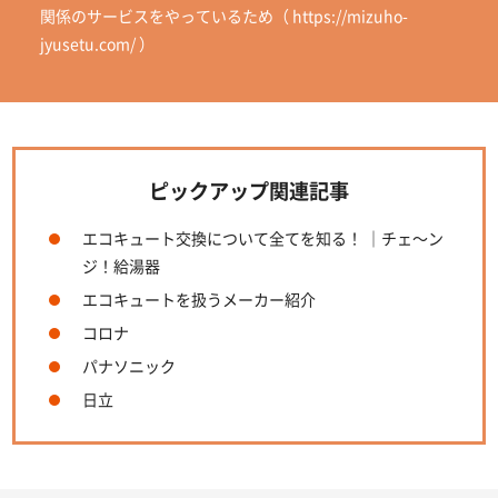
関係のサービスをやっているため（ https://mizuho-
jyusetu.com/ ）
ピックアップ関連記事
エコキュート交換について全てを知る！ ｜チェ～ン
ジ！給湯器
エコキュートを扱うメーカー紹介
コロナ
パナソニック
日立