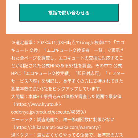
電話で問い合わせる
※選定基準：2023年11月8日時点でGoogle検索にて「エコ
キュート 交換」「エコキュート交換業者 一覧」で表示さ
れた全ページを調査し、エコキュートの交換に対応するこ
とが明記された公式HPのある53社を調査。その中で 公式
HPに「エコキュート交換実績」「即日対応可」「アフター
サービス内容」を明記し、長年多くの方に支持されてきた
創業年数の長い3社をピックアップしています。
大問屋：本体+工事費込みの価格が調査した範囲で最安値
（https://www.kyutouki-
oodonya.jp/product/ecocute/48850/）
ユーテック：調査範囲で、唯一修理回数に制限がない
（https://chikaramoti-osaka.com/warranty/）
湯ドクター：最も古くからやってる企業で、長年家のガス