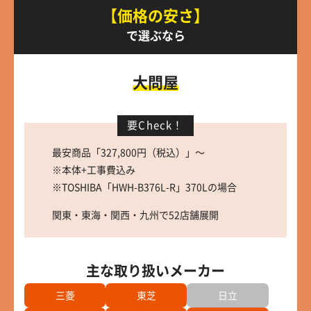
【価格の安さ】
で選ぶなら
大問屋
要Check！
最安商品「327,800円（税込）」～
※本体+工事費込み
※TOSHIBA「HWH-B376L-R」370Lの場合
関東・東海・関西・九州で52店舗展開
主な取り扱いメーカー
三菱
東芝
日立