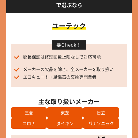
で選ぶなら
ユーテック
要Check！
延長保証は修理回数上限なしで対応可能
メーカーの欠品を除き、全メーカーを取り扱い
エコキュート・給湯器の交換専門業者
主な取り扱いメーカー
三菱
東芝
日立
コロナ
ダイキン
パナソニック