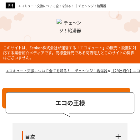
エコキュート交換について全てを知る！ ｜チェ～ンジ！給湯器
企業3社
このサイトは、Zenken株式会社が運営する「エコキュート」の販売・設置に対
応する業者紹介メディアです。商標登録元である関西電力とこのサイトの関係
はございません。
エコキュート交換について全てを知る！ ｜チェ～ンジ！給湯器
»
【29社紹介】エ
エコの王様
目次