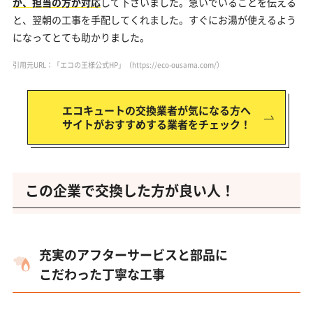
が、担当の方が対応
して下さいました。急いでいることを伝える
と、翌朝の工事を手配してくれました。すぐにお湯が使えるよう
になってとても助かりました。
引用元URL：「エコの王様公式HP」
（https://eco-ousama.com/）
エコキュートの交換業者が気になる方へ
サイトがおすすめする業者をチェック！
この企業で交換した方が良い人！
充実のアフターサービスと部品に
こだわった丁寧な工事