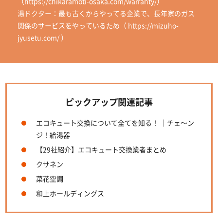
（https://chikaramoti-osaka.com/warranty/）
湯ドクター：最も古くからやってる企業で、長年家のガス
関係のサービスをやっているため（ https://mizuho-
jyusetu.com/ ）
ピックアップ関連記事
エコキュート交換について全てを知る！ ｜チェ～ン
ジ！給湯器
【29社紹介】エコキュート交換業者まとめ
クサネン
菜花空調
和上ホールディングス