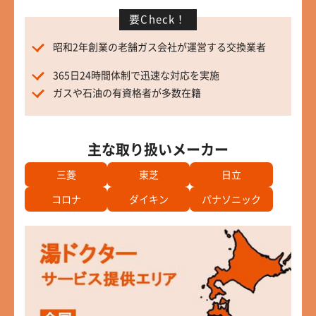
要Check！
昭和2年創業の老舗ガス会社が運営する交換業者
365日24時間体制で迅速な対応を実施
ガスや石油の有資格者が多数在籍
主な取り扱いメーカー
三菱
東芝
日立
コロナ
ダイキン
パナソニック