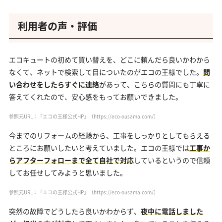
利用者の声・評価
エコキュートの初めて買い替えを、どこに頼んだら良いかわから
なくて、ネットで検索して目についたのがエコの王様でした。
問
い合わせをしたらすぐに連絡
があって、こちらの質問にも丁寧に
答えてくれたので、安心感をもってお願いできました。
参照元URL：「エコの王様公式HP」
（https://eco-ousama.com/）
今までのリフォームの経験から、工事をしっかりとしてもらえる
ところにお願いしたいと考えていました。エコの王様では
工事か
らアフターフォローまで全て自社で対応
しているというので信頼
してお任せしてみようと思いました。
参照元URL：「エコの王様公式HP」
（https://eco-ousama.com/）
突然の故障でどうしたら良いかわからず、
夜中に電話しました