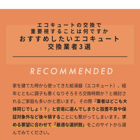
エコキュートの交換で
重要視することは何ですか
おすすめしたいエコキュート
交換業者3選
家を建てた時から使ってきた給湯器（エコキュート）、経
年とともに調子も悪くなりそろそろ交換時期か？と検討さ
れるご家庭も多いかと思います。 その際
『業者はどこも大
体同じでしょ！？』と安易に選んでしまうと設置不良や保
証対象外など後々損する
ことにも繋がってしまいます。
求
める要望に合わせて「最適な選択肢」
をこのサイトから選
んでみてください。