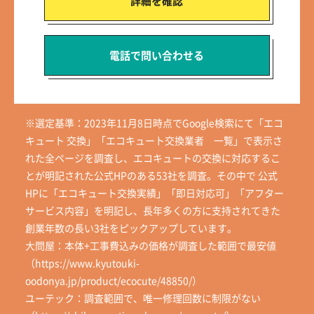
詳細を確認
電話で問い合わせる
※選定基準：2023年11月8日時点でGoogle検索にて「エコ
キュート 交換」「エコキュート交換業者 一覧」で表示さ
れた全ページを調査し、エコキュートの交換に対応するこ
とが明記された公式HPのある53社を調査。その中で 公式
HPに「エコキュート交換実績」「即日対応可」「アフター
サービス内容」を明記し、長年多くの方に支持されてきた
創業年数の長い3社をピックアップしています。
大問屋：本体+工事費込みの価格が調査した範囲で最安値
（https://www.kyutouki-
oodonya.jp/product/ecocute/48850/）
ユーテック：調査範囲で、唯一修理回数に制限がない